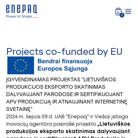
0
Projects co-funded by EU
ĮGYVENDINAMAS PROJEKTAS “LIETUVIŠKOS
PRODUKCIJOS EKSPORTO SKATINIMAS
DALYVAUJANT PARODOSE IR SERTIFIKUOJANT
APV PRODUKCIJĄ IR ATNAUJINANT INTERNETINĘ
SVETAINĘ”
2024 m. liepos 09 d. UAB “Enepaq” ir Viešoji įstaiga
Inovacijų agentūra pasirašė projekto
„Lietuviškos
produkcijos eksporto skatinimas dalyvaujant